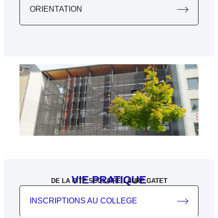
ORIENTATION
VIE PRATIQUE
DE LA CITÉ SCOLAIRE LAURE GATET
INSCRIPTIONS AU COLLEGE