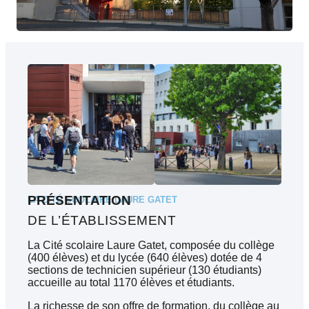
PRÉSENTATION
LA CITÉ SCOLAIRE LAURE GATET
DE L’ÉTABLISSEMENT
La Cité scolaire Laure Gatet, composée du collège
(400 élèves) et du lycée (640 élèves) dotée de 4
sections de technicien supérieur (130 étudiants)
accueille au total 1170 élèves et étudiants.
La richesse de son offre de formation, du collège au