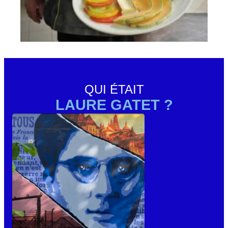
QUI ÉTAIT
LAURE GATET ?