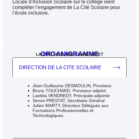
Locale d’Inclusion Scolaire sur le collège vient
compléter l’engagement de La Cité Scolaire pour
l’école inclusive.
ORGANIGRAMME
LA CITÉ SCOLAIRE LAURE GATET
DIRECTION DE LA CITE SCOLAIRE
Jean-Guillaume DESMOULIN, Proviseur
Bruno TOUCHARD, Proviseur-adjoint
Laetitia VENDREDY, Principale-adjointe
Simon PRESTAT, Secrétaire Général
Julien MARTY, Directeur Délégués aux
Formations Professionnelles et
Technologiques