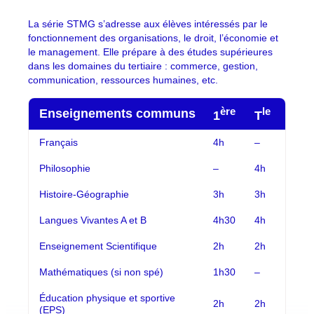
La série STMG s’adresse aux élèves intéressés par le
fonctionnement des organisations, le droit, l’économie et
le management. Elle prépare à des études supérieures
dans les domaines du tertiaire : commerce, gestion,
communication, ressources humaines, etc.
ère
le
Enseignements communs
1
T
Français
4h
–
Philosophie
–
4h
Histoire-Géographie
3h
3h
Langues Vivantes A et B
4h30
4h
Enseignement Scientifique
2h
2h
Mathématiques (si non spé)
1h30
–
Éducation physique et sportive
2h
2h
(EPS)